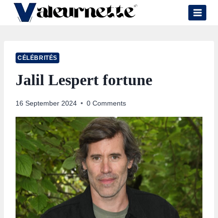
Skip
to
content
CÉLÉBRITÉS
Jalil Lespert fortune
16 September 2024
0 Comments