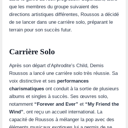
que les membres du groupe suivaient des
directions artistiques différentes, Roussos a décidé
de se lancer dans une carrière solo, préparant le
terrain pour son succès futur.
Carrière Solo
Après son départ d’Aphrodite’s Child, Demis
Roussos a lancé une carrière solo très réussie. Sa
voix distinctive et ses
performances
charismatiques
ont conduit à la sortie de plusieurs
albums et singles à succès. Ses œuvres solo,
notamment
“Forever and Ever”
et
“My Friend the
Wind”
, ont reçu un accueil international. La
capacité de Roussos à mélanger la pop avec des
éléments musicaux exotiques lui a permis de se