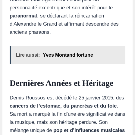
personnalité excentrique et son intérêt pour le
paranormal
, se déclarant la réincarnation
d’Alexandre le Grand et affirmant descendre des
anciens pharaons.
Lire aussi:
Yves Montand fortune
Dernières Années et Héritage
Demis Roussos est décédé le 25 janvier 2015, des
cancers de l’estomac, du pancréas et du foie
.
Sa mort a marqué la fin d’une ère significative dans
la musique, mais son héritage perdure. Son
mélange unique de
pop et d’influences musicales