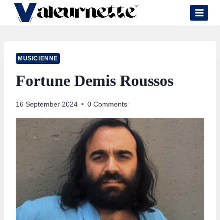
Skip
to
content
MUSICIENNE
Fortune Demis Roussos
16 September 2024
0 Comments