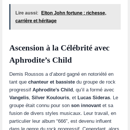
Lire aussi:
Elton John fortune : richesse,
carrière et héritage
Ascension à la Célébrité avec
Aphrodite’s Child
Demis Roussos a d’abord gagné en notoriété en
tant que
chanteur et bassiste
du groupe de rock
progressif
Aphrodite’s Child
, qu’il a formé avec
Vangelis
,
Silver Koulouris
, et
Lucas Sideras
. Le
groupe était connu pour son
son innovant
et sa
fusion de divers styles musicaux. Leur travail, en
particulier leur album “666”, est devenu influent
dans le genre du rock progressif. Cependant, alors