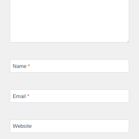
Name
*
Email
*
Website