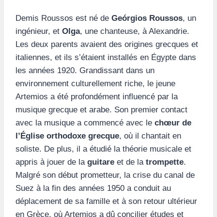
Demis Roussos est né de
Geórgios Roussos
, un
ingénieur, et
Olga
, une chanteuse, à Alexandrie.
Les deux parents avaient des origines grecques et
italiennes, et ils s’étaient installés en Égypte dans
les années 1920. Grandissant dans un
environnement culturellement riche, le jeune
Artemios a été profondément influencé par la
musique grecque et arabe. Son premier contact
avec la musique a commencé avec le
chœur de
l’Église orthodoxe grecque
, où il chantait en
soliste. De plus, il a étudié la théorie musicale et
appris à jouer de la
guitare
et de la
trompette
.
Malgré son début prometteur, la crise du canal de
Suez à la fin des années 1950 a conduit au
déplacement de sa famille et à son retour ultérieur
en Grèce, où Artemios a dû concilier études et