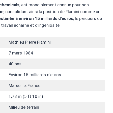
chemicals
, est mondialement connue pour son
ue
, consolidant ainsi la position de Flamini comme un
stimée à environ 15 milliards d’euros
, le parcours de
 travail acharné et d’ingéniosité.
Mathieu Pierre Flamini
7 mars 1984
40 ans
Environ 15 milliards d’euros
Marseille, France
1,78 m (5 ft 10 in)
Milieu de terrain