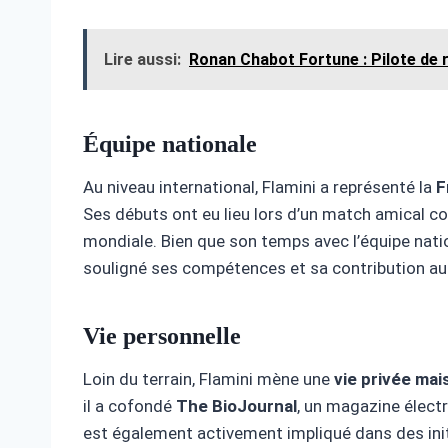
Lire aussi:
Ronan Chabot Fortune : Pilote de 
Équipe nationale
Au niveau international, Flamini a représenté la
F
Ses débuts ont eu lieu lors d’un match amical co
mondiale. Bien que son temps avec l’équipe nationa
souligné ses compétences et sa contribution au 
Vie personnelle
Loin du terrain, Flamini mène une
vie privée mai
il a cofondé
The BioJournal
, un magazine électr
est également activement impliqué dans des init