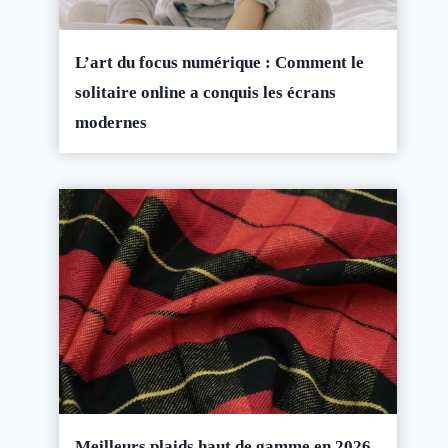
L’art du focus numérique : Comment le
solitaire online a conquis les écrans
modernes
Meilleurs plaids haut de gamme en 2026