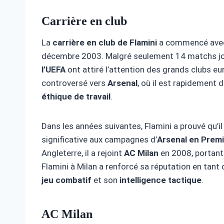
Carrière en club
La
carrière en club de Flamini
a commencé ave
décembre 2003. Malgré seulement 14 matchs j
l’UEFA
ont attiré l’attention des grands clubs eu
controversé vers
Arsenal
, où il est rapidement 
éthique de travail
.
Dans les années suivantes, Flamini a prouvé qu’il
significative aux campagnes d’
Arsenal en Prem
Angleterre, il a rejoint
AC Milan
en 2008, portant
Flamini à Milan a renforcé sa réputation en tant
jeu combatif
et son
intelligence tactique
.
AC Milan