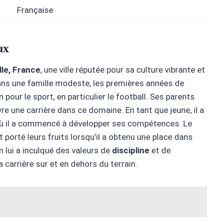
Française
ux
lle, France
, une ville réputée pour sa culture vibrante et
dans une famille modeste, les premières années de
our le sport, en particulier le football. Ses parents
re une carrière dans ce domaine. En tant que jeune, il a
où il a commencé à développer ses compétences. Le
t porté leurs fruits lorsqu’il a obtenu une place dans
 lui a inculqué des valeurs de
discipline
et de
sa carrière sur et en dehors du terrain.