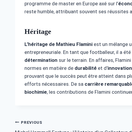
programme de master en Europe axé sur l’
écono
reste humble, attribuant souvent ses réussites a
Héritage
L’héritage de Mathieu Flamini
est un mélange un
entrepreneuriale. En tant que footballeur, il a ét
détermination
sur le terrain. En affaires, Flamin
normes en matière de
durabilité
et d’
innovation
prouvant que le succès peut être atteint dans pl
efforts nécessaires. De sa
carrière remarquable
biochimie
, les contributions de Flamini continue
Post
PREVIOUS