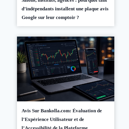
Salons, instituts, agences : pourquoi tant
d’indépendants installent une plaque avis
Google sur leur comptoir ?
Avis Sur Bankolla.com: Évaluation de
l’Expérience Utilisateur et de
l’Accessibilité de la Plateforme