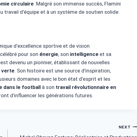
mie circulaire
. Malgré son immense succès, Flamini
u travail d’équipe et à un système de soutien solide.
ique d’excellence sportive et de vision
é célébré pour son
énergie
, son
intelligence
et sa
i est devenu un pionnier, établissant de nouvelles
 verte
. Son histoire est une source d’inspiration,
usieurs domaines avec le bon état d’esprit et les
 dans le football
à son
travail révolutionnaire en
ront d’influencer les générations futures.
NEXT