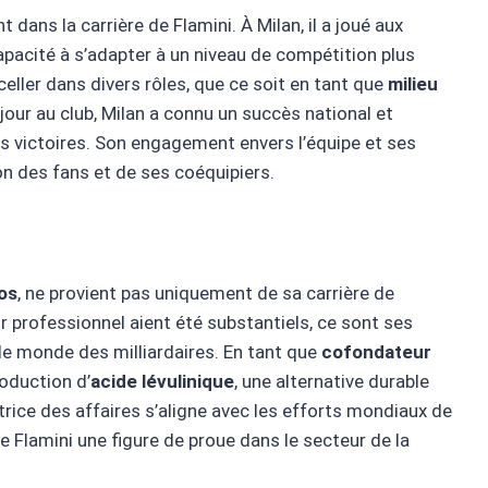
dans la carrière de Flamini. À Milan, il a joué aux
pacité à s’adapter à un niveau de compétition plus
celler dans divers rôles, que ce soit en tant que
milieu
jour au club, Milan a connu un succès national et
urs victoires. Son engagement envers l’équipe et ses
on des fans et de ses coéquipiers.
ros
, ne provient pas uniquement de sa carrière de
r professionnel aient été substantiels, ce sont ses
 le monde des milliardaires. En tant que
cofondateur
roduction d’
acide lévulinique
, une alternative durable
rice des affaires s’aligne avec les efforts mondiaux de
e Flamini une figure de proue dans le secteur de la