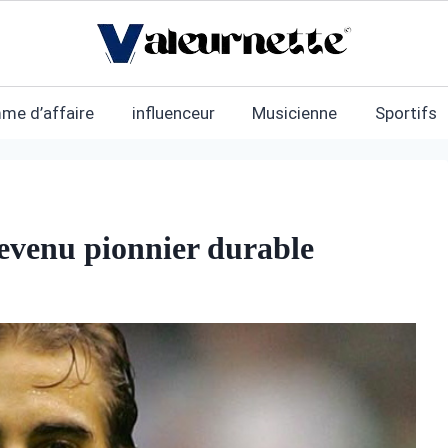
me d’affaire
influenceur
Musicienne
Sportifs
devenu pionnier durable