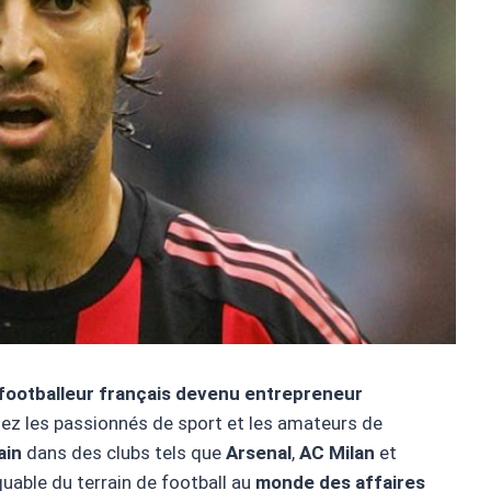
footballeur français devenu entrepreneur
chez les passionnés de sport et les amateurs de
ain
dans des clubs tels que
Arsenal
,
AC Milan
et
quable du terrain de football au
monde des affaires