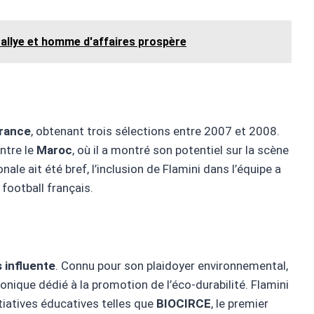
rallye et homme d'affaires prospère
rance
, obtenant trois sélections entre 2007 et 2008.
ntre le
Maroc
, où il a montré son potentiel sur la scène
le ait été bref, l’inclusion de Flamini dans l’équipe a
football français.
s influente
. Connu pour son plaidoyer environnemental,
onique dédié à la promotion de l’éco-durabilité. Flamini
iatives éducatives telles que
BIOCIRCE
, le premier