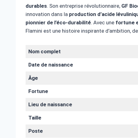
durables
. Son entreprise révolutionnaire,
GF Bio
innovation dans la
production d’acide lévuliniq
pionnier de l’éco-durabilité
. Avec une
fortune e
Flamini est une histoire inspirante d’ambition, de
Nom complet
Date de naissance
Âge
Fortune
Lieu de naissance
Taille
Poste