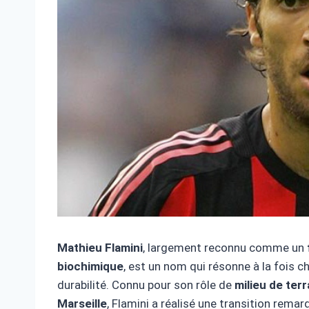
Mathieu Flamini
, largement reconnu comme un
biochimique
, est un nom qui résonne à la fois 
durabilité. Connu pour son rôle de
milieu de terr
Marseille
, Flamini a réalisé une transition remar