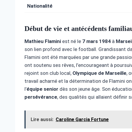
Nationalité
Début de vie et antécédents familia
Mathieu Flamini
est né le
7 mars 1984
à
Marsei
son lien profond avec le football. Grandissant 
Flamini ont été marquées par une grande passion p
ont soutenu ses rêves, l’encourageant à poursuiv
rejoint son club local,
Olympique de Marseille
, 
travail acharné et la détermination de Flamini on
l’
équipe senior
dès son jeune âge. Son éducation
persévérance
, des qualités qui allaient définir 
Lire aussi:
Caroline Garcia Fortune