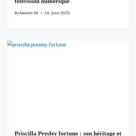
télévision numérique
By
Naeem Ali
24 June 2025
Priscilla Presley fortune : son héritage et