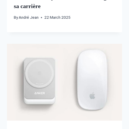
sa carrière
By
André Jean
22 March 2025