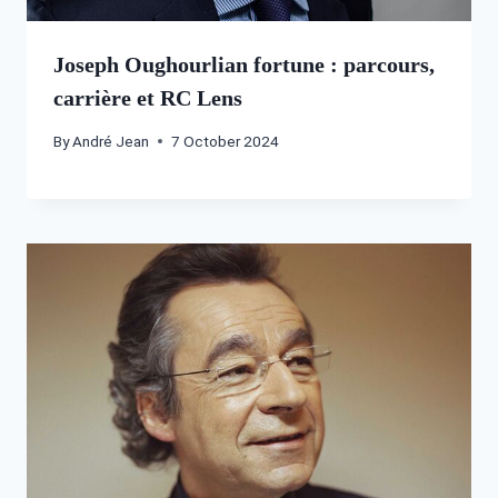
Joseph Oughourlian fortune : parcours,
carrière et RC Lens
By
André Jean
7 October 2024