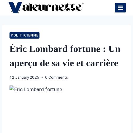
Skip
to
content
POLITICIENNE
Éric Lombard fortune : Un
aperçu de sa vie et carrière
12 January 2025
0 Comments