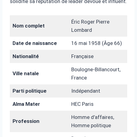
solidifié sa réputation de leader dévoué et influent.
Éric Roger Pierre
Nom complet
Lombard
Date de naissance
16 mai 1958 (Âge 66)
Nationalité
Française
Boulogne-Billancourt,
Ville natale
France
Parti politique
Indépendant
Alma Mater
HEC Paris
Homme d’affaires,
Profession
Homme politique