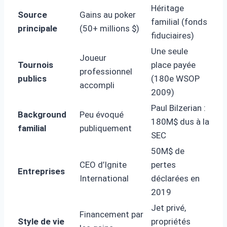
Héritage
Source
Gains au poker
familial (fonds
principale
(50+ millions $)
fiduciaires)
Une seule
Joueur
Tournois
place payée
professionnel
publics
(180e WSOP
accompli
2009)
Paul Bilzerian :
Background
Peu évoqué
180M$ dus à la
familial
publiquement
SEC
50M$ de
CEO d’Ignite
pertes
Entreprises
International
déclarées en
2019
Jet privé,
Financement par
Style de vie
propriétés