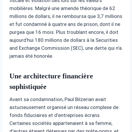
fiscale et violation des lois sur les valeurs
mobilières. Malgré une amende théorique de 62
millions de dollars, il ne remboursa que 3,7 millions
et fut condamné à quatre ans de prison, dont il ne
purgea que 16 mois. Plus troublant encore, il doit
aujourd’hui 180 millions de dollars à la Securities
and Exchange Commission (SEC), une dette qui n’a
jamais été honorée.
Une architecture financière
sophistiquée
Avant sa condamnation, Paul Bilzerian avait
astucieusement organisé un réseau complexe de
fonds fiduciaires et d’entreprises écrans.
Certaines sociétés appartenaient à sa femme,
d’autres étaient détenues par des prête-noms, et