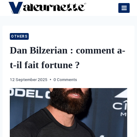
Skip
to
content
OTHERS
Dan Bilzerian : comment a-
t-il fait fortune ?
12 September 2025
0 Comments