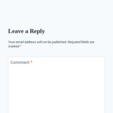
Leave a Reply
Your email address will not be published.
Required fields are
marked
*
Comment
*