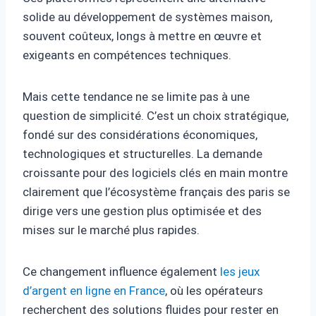
solide au développement de systèmes maison,
souvent coûteux, longs à mettre en œuvre et
exigeants en compétences techniques.
Mais cette tendance ne se limite pas à une
question de simplicité. C’est un choix stratégique,
fondé sur des considérations économiques,
technologiques et structurelles. La demande
croissante pour des logiciels clés en main montre
clairement que l’écosystème français des paris se
dirige vers une gestion plus optimisée et des
mises sur le marché plus rapides.
Ce changement influence également
les jeux
d’argent en ligne en France
, où les opérateurs
recherchent des solutions fluides pour rester en