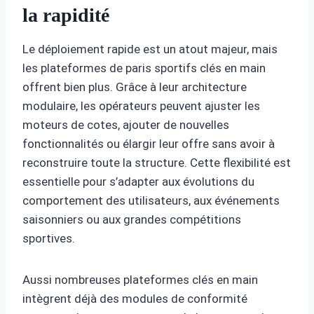
la rapidité
Le déploiement rapide est un atout majeur, mais
les plateformes de paris sportifs clés en main
offrent bien plus. Grâce à leur architecture
modulaire, les opérateurs peuvent ajuster les
moteurs de cotes, ajouter de nouvelles
fonctionnalités ou élargir leur offre sans avoir à
reconstruire toute la structure. Cette flexibilité est
essentielle pour s’adapter aux évolutions du
comportement des utilisateurs, aux événements
saisonniers ou aux grandes compétitions
sportives.
Aussi nombreuses plateformes clés en main
intègrent déjà des modules de conformité