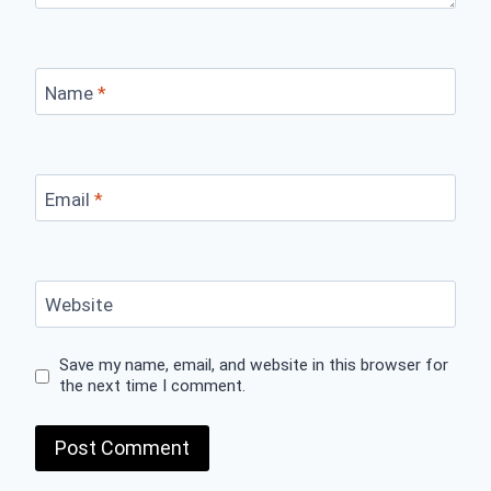
Name
*
Email
*
Website
Save my name, email, and website in this browser for
the next time I comment.