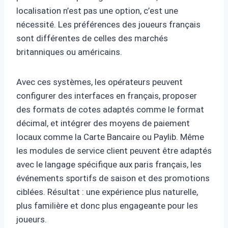
localisation n’est pas une option, c’est une
nécessité. Les préférences des joueurs français
sont différentes de celles des marchés
britanniques ou américains.
Avec ces systèmes, les opérateurs peuvent
configurer des interfaces en français, proposer
des formats de cotes adaptés comme le format
décimal, et intégrer des moyens de paiement
locaux comme la Carte Bancaire ou Paylib. Même
les modules de service client peuvent être adaptés
avec le langage spécifique aux paris français, les
événements sportifs de saison et des promotions
ciblées. Résultat : une expérience plus naturelle,
plus familière et donc plus engageante pour les
joueurs.