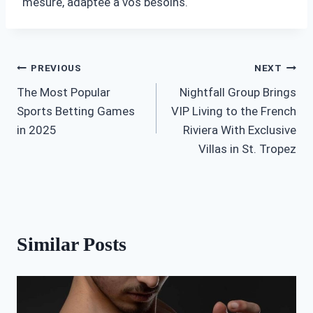
mesure, adaptée à vos besoins.
Post
PREVIOUS
NEXT
The Most Popular
Nightfall Group Brings
navigation
Sports Betting Games
VIP Living to the French
in 2025
Riviera With Exclusive
Villas in St. Tropez
Similar Posts