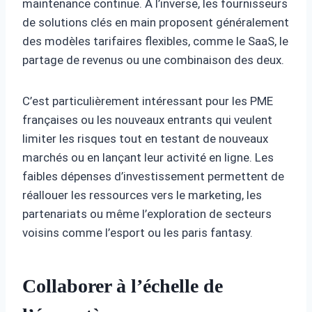
maintenance continue. À l’inverse, les fournisseurs
de solutions clés en main proposent généralement
des modèles tarifaires flexibles, comme le SaaS, le
partage de revenus ou une combinaison des deux.
C’est particulièrement intéressant pour les PME
françaises ou les nouveaux entrants qui veulent
limiter les risques tout en testant de nouveaux
marchés ou en lançant leur activité en ligne. Les
faibles dépenses d’investissement permettent de
réallouer les ressources vers le marketing, les
partenariats ou même l’exploration de secteurs
voisins comme l’esport ou les paris fantasy.
Collaborer à l’échelle de