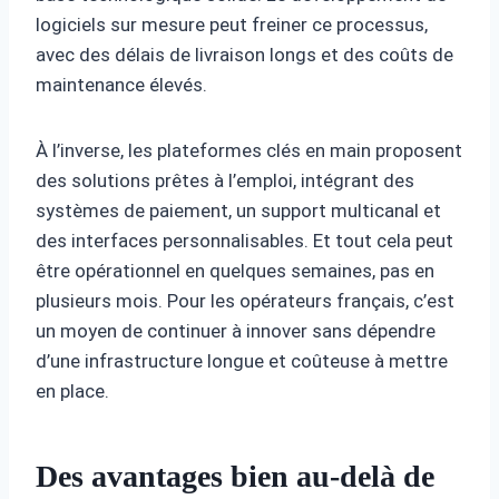
logiciels sur mesure peut freiner ce processus,
avec des délais de livraison longs et des coûts de
maintenance élevés.
À l’inverse, les plateformes clés en main proposent
des solutions prêtes à l’emploi, intégrant des
systèmes de paiement, un support multicanal et
des interfaces personnalisables. Et tout cela peut
être opérationnel en quelques semaines, pas en
plusieurs mois. Pour les opérateurs français, c’est
un moyen de continuer à innover sans dépendre
d’une infrastructure longue et coûteuse à mettre
en place.
Des avantages bien au-delà de