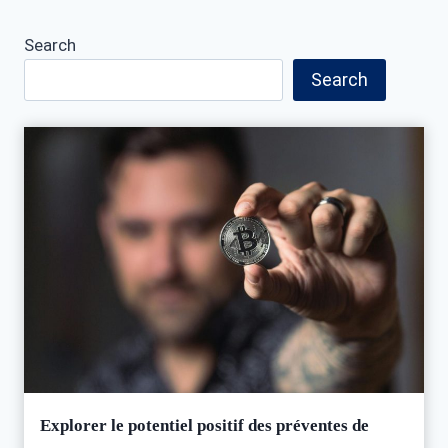
Search
Search
Explorer le potentiel positif des préventes de