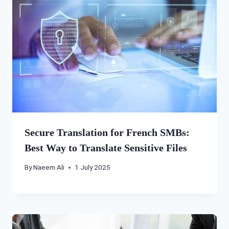
Secure Translation for French SMBs:
Best Way to Translate Sensitive Files
By
Naeem Ali
1 July 2025