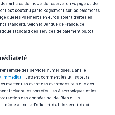
r des articles de mode, de réserver un voyage ou de
ment est soutenu par le Règlement sur les paiements
ige que les virements en euros soient traités en
ts standard. Selon la Banque de France, ce
stique standard des services de paiement plutôt
médiateté
 l’ensemble des services numériques. Dans le
it immédiat
illustrent comment les utilisateurs
sites mettent en avant des avantages tels que des
ent incluant les portefeuilles électroniques et les
protection des données solide. Bien qu’ils
 la même attente d’efficacité et de sécurité qui