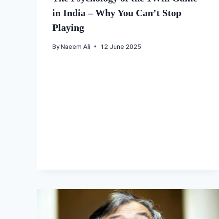
in India – Why You Can’t Stop
Playing
By
Naeem Ali
12 June 2025