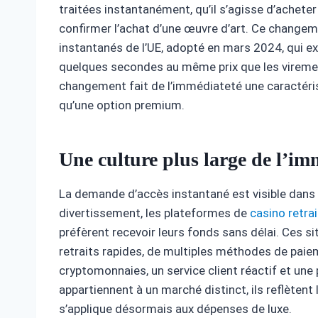
traitées instantanément, qu’il s’agisse d’achete
confirmer l’achat d’une œuvre d’art. Ce change
instantanés de l’UE, adopté en mars 2024, qui ex
quelques secondes au même prix que les viremen
changement fait de l’immédiateté une caractéri
qu’une option premium.
Une culture plus large de l’im
La demande d’accès instantané est visible dans
divertissement, les plateformes de
casino retra
préfèrent recevoir leurs fonds sans délai. Ces 
retraits rapides, de multiples méthodes de paiem
cryptomonnaies, un service client réactif et une 
appartiennent à un marché distinct, ils reflètent
s’applique désormais aux dépenses de luxe.