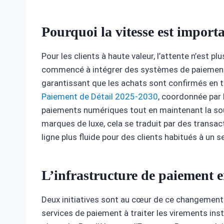
Pourquoi la vitesse est importa
Pour les clients à haute valeur, l’attente n’est p
commencé à intégrer des systèmes de paiement i
garantissant que les achats sont confirmés en 
Paiement de Détail 2025-2030
, coordonnée par 
paiements numériques tout en maintenant la souv
marques de luxe, cela se traduit par des transac
ligne plus fluide pour des clients habitués à un s
L’infrastructure de paiement 
Deux initiatives sont au cœur de ce changement.
services de paiement à traiter les virements ins