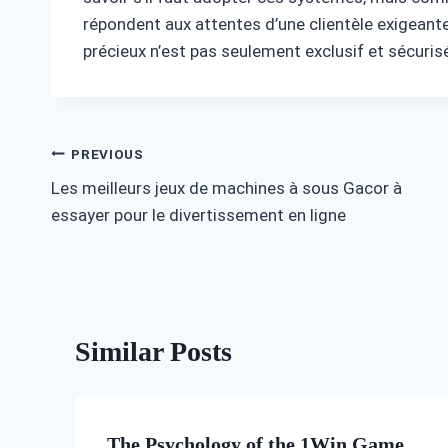
répondent aux attentes d’une clientèle exigeante
précieux n’est pas seulement exclusif et sécuris
Post
PREVIOUS
Les meilleurs jeux de machines à sous Gacor à
navigation
essayer pour le divertissement en ligne
Similar Posts
The Psychology of the 1Win Game