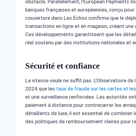
obstacle. Parallèlement, l’European Payments Ini
banques françaises et européennes, conçu pour 
couverture dans Les Échos confirme que le dépl
transactions en ligne et en magasin, créant une
Ces développements garantissent que les détail
réel soutenu par des institutions nationales et 
Sécurité et confiance
La vitesse seule ne suffit pas. L’Observatoire d
2024 que les
taux de fraude sur les cartes et le
et une surveillance renforcées. Les autorités ont
paiement à distance pour contrecarrer les arnaq
détaillants de luxe, il est essentiel de combiner 
des politiques de remboursement claires pour ras