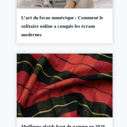
L’art du focus numérique : Comment le
solitaire online a conquis les écrans
modernes
Meilleurs plaids haut de gamme en 2026