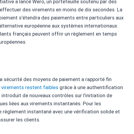
tiative a lancé Wero, un portefeuille soutenu par des
effectuer des virements en moins de dix secondes. La
oiement s’étendra des paiements entre particuliers aux
 alternative européenne aux systèmes internationaux.
lants français peuvent offrir un règlement en temps
européennes.
e la sécurité des moyens de paiement a rapporté fin
s virements restent faibles
grâce à une authentification
 introduit de nouveaux contrôles sur l’initiation de
ues liées aux virements instantanés. Pour les
le règlement instantané avec une vérification solide et
surer les clients.