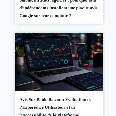
Salons, instituts, agences : pourquoi tant
d’indépendants installent une plaque avis
Google sur leur comptoir ?
Avis Sur Bankolla.com: Évaluation de
l’Expérience Utilisateur et de
l’Accessibilité de la Plateforme