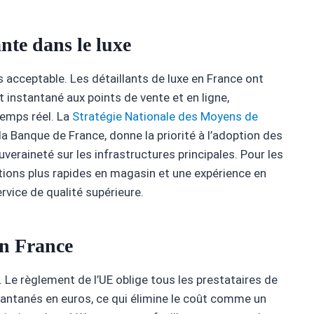
nte dans le luxe
lus acceptable. Les détaillants de luxe en France ont
nstantané aux points de vente et en ligne,
temps réel. La
Stratégie Nationale des Moyens de
la Banque de France, donne la priorité à l’adoption des
eraineté sur les infrastructures principales. Pour les
tions plus rapides en magasin et une expérience en
ervice de qualité supérieure.
en France
 Le règlement de l’UE oblige tous les prestataires de
tantanés en euros, ce qui élimine le coût comme un