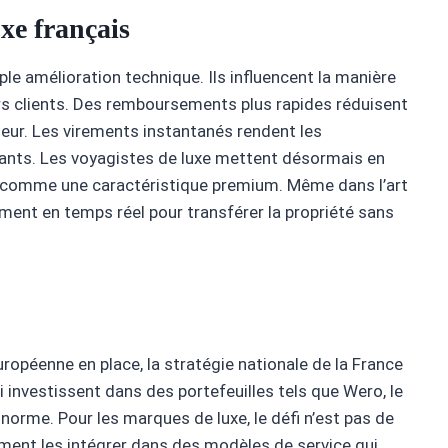
uxe français
le amélioration technique. Ils influencent la manière
rs clients. Des remboursements plus rapides réduisent
aleur. Les virements instantanés rendent les
ants. Les voyagistes de luxe mettent désormais en
e comme une caractéristique premium. Même dans l’art
ement en temps réel pour transférer la propriété sans
uropéenne en place, la stratégie nationale de la France
 investissent dans des portefeuilles tels que Wero, le
norme. Pour les marques de luxe, le défi n’est pas de
ment les intégrer dans des modèles de service qui