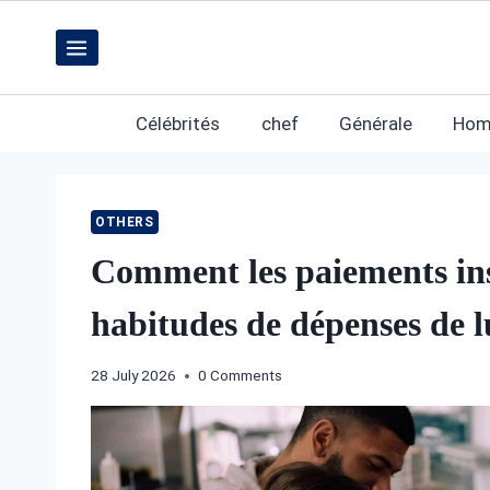
Skip
to
content
Célébrités
chef
Générale
Hom
OTHERS
Comment les paiements inst
habitudes de dépenses de l
28 July 2026
0 Comments