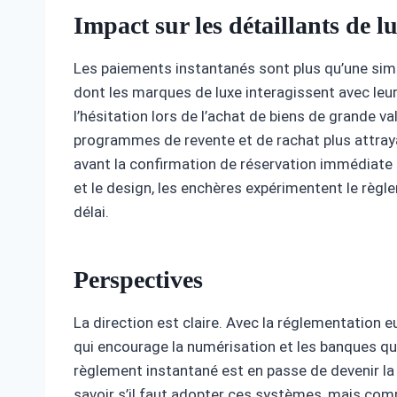
Impact sur les détaillants de l
Les paiements instantanés sont plus qu’une simp
dont les marques de luxe interagissent avec leu
l’hésitation lors de l’achat de biens de grande v
programmes de revente et de rachat plus attray
avant la confirmation de réservation immédiat
et le design, les enchères expérimentent le règl
délai.
Perspectives
La direction est claire. Avec la réglementation e
qui encourage la numérisation et les banques qui
règlement instantané est en passe de devenir la 
savoir s’il faut adopter ces systèmes, mais com