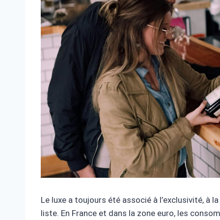
Le luxe a toujours été associé à l’exclusivité, à la
liste. En France et dans la zone euro, les conso