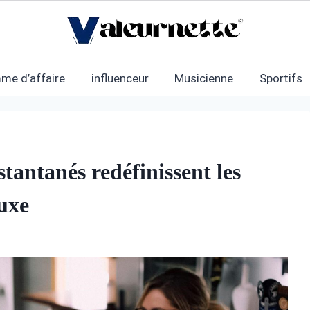
me d’affaire
influenceur
Musicienne
Sportifs
antanés redéfinissent les
uxe