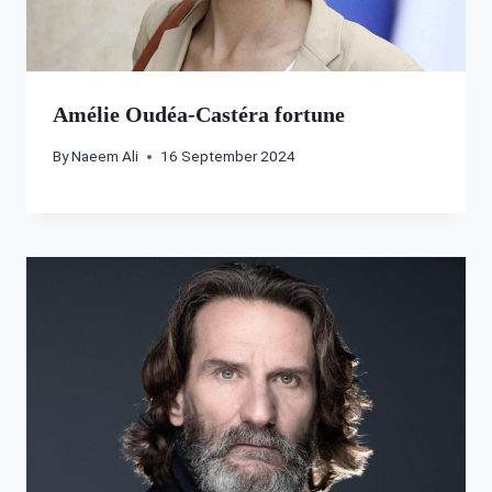
Amélie Oudéa-Castéra fortune
By
Naeem Ali
16 September 2024