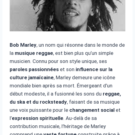
Bob Marley
, un nom qui résonne dans le monde de
la
musique reggae
, est bien plus qu’un simple
musicien. Connu pour son style unique, ses
paroles passionnées
et son
influence sur la
culture jamaïcaine
, Marley demeure une icône
mondiale bien après sa mort. Émergeant d’un
début modeste, il a fusionné les sons du
reggae,
du ska et du rocksteady
, faisant de sa musique
une voix puissante pour le
changement social
et
l’
expression spirituelle
. Au-delà de sa
contribution musicale, l’héritage de Marley
comprend une
vaste fortune
construite grâce à