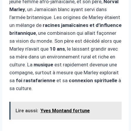
jeune femme afro-jamaïcaine, et son père,
Norval
Marley
, un Jamaïcain blanc ayant servi dans
l’armée britannique. Les origines de Marley étaient
un mélange de
racines jamaïcaines et d’influence
britannique
, une combinaison qui allait façonner
sa vision du monde. Son père est décédé alors que
Marley n’avait que
10 ans
, le laissant grandir avec
sa mère dans un environnement rural et riche en
culture. La
musique
est rapidement devenue une
compagne, surtout à mesure que Marley explorait
sa
foi rastafarienne
et sa
connexion spirituelle
à
sa culture.
Lire aussi:
Yves Montand fortune