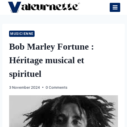
Skip
to
content
MUSICIENNE
Bob Marley Fortune :
Héritage musical et
spirituel
3 November 2024
0 Comments