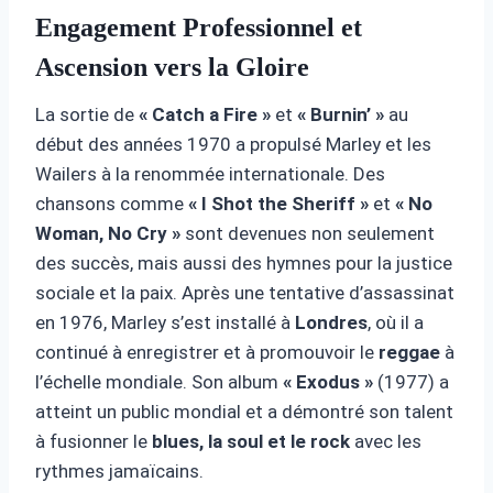
Engagement Professionnel et
Ascension vers la Gloire
La sortie de
« Catch a Fire »
et
« Burnin’ »
au
début des années 1970 a propulsé Marley et les
Wailers à la renommée internationale. Des
chansons comme
« I Shot the Sheriff »
et
« No
Woman, No Cry »
sont devenues non seulement
des succès, mais aussi des hymnes pour la justice
sociale et la paix. Après une tentative d’assassinat
en 1976, Marley s’est installé à
Londres
, où il a
continué à enregistrer et à promouvoir le
reggae
à
l’échelle mondiale. Son album
« Exodus »
(1977) a
atteint un public mondial et a démontré son talent
à fusionner le
blues, la soul et le rock
avec les
rythmes jamaïcains.