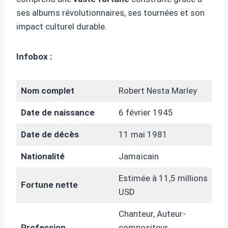
ses albums révolutionnaires, ses tournées et son
impact culturel durable.
Infobox :
Nom complet
Robert Nesta Marley
Date de naissance
6 février 1945
Date de décès
11 mai 1981
Nationalité
Jamaïcain
Estimée à 11,5 millions
Fortune nette
USD
Chanteur, Auteur-
Profession
compositeur,