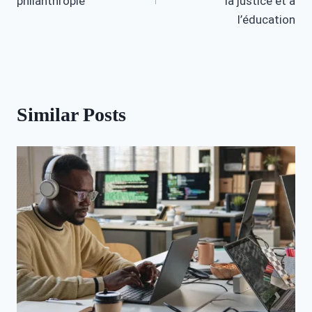
philanthropie
la justice et à
l’éducation
Similar Posts