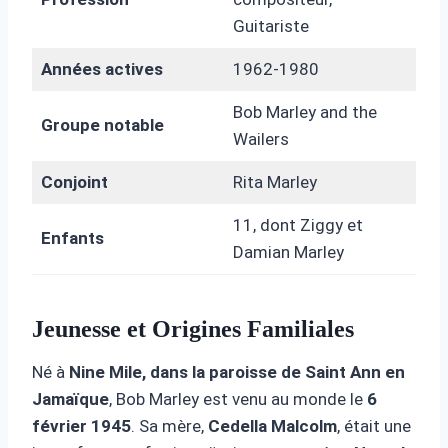
Guitariste
Années actives
1962-1980
Bob Marley and the
Groupe notable
Wailers
Conjoint
Rita Marley
11, dont Ziggy et
Enfants
Damian Marley
Jeunesse et Origines Familiales
Né à
Nine Mile, dans la paroisse de Saint Ann en
Jamaïque
, Bob Marley est venu au monde le
6
février 1945
. Sa mère,
Cedella Malcolm
, était une