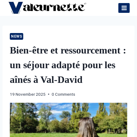
Skip
to
content
NEWS
Bien-être et ressourcement :
un séjour adapté pour les
aînés à Val-David
19 November 2025
0 Comments