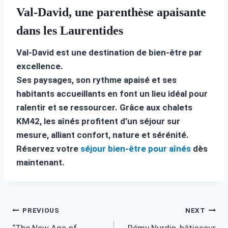
Val-David, une parenthèse apaisante
dans les Laurentides
Val-David est une destination de bien-être par
excellence.
Ses paysages, son rythme apaisé et ses
habitants accueillants en font un lieu idéal pour
ralentir et se ressourcer. Grâce aux chalets
KM42, les aînés profitent d’un séjour sur
mesure, alliant confort, nature et sérénité.
Réservez votre
séjour bien-être pour aînés
dès
maintenant.
Post
PREVIOUS
NEXT
“The New Age of
Rémy Nurdin, bâtisseur