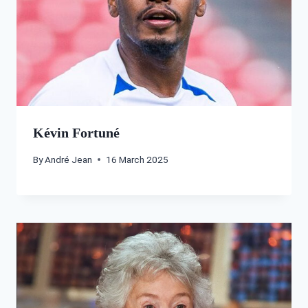
Kévin Fortuné
By
André Jean
16 March 2025