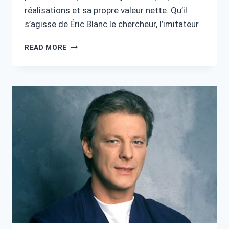
réalisations et sa propre valeur nette. Qu’il
s’agisse de Éric Blanc le chercheur, l’imitateur…
ERIC
READ MORE
BLANC
FORTUNE
–
CARRIÈRE,
VIE
ET
RICHESSE