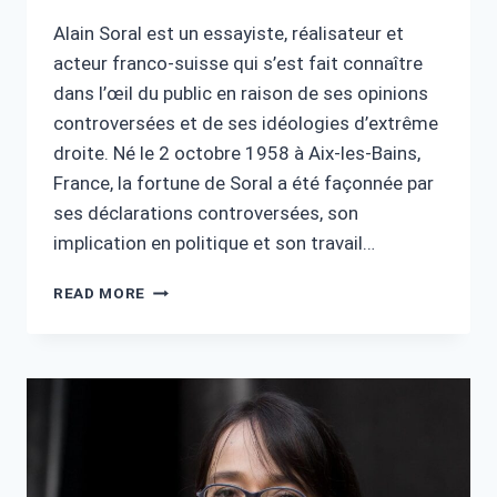
Alain Soral est un essayiste, réalisateur et
acteur franco-suisse qui s’est fait connaître
dans l’œil du public en raison de ses opinions
controversées et de ses idéologies d’extrême
droite. Né le 2 octobre 1958 à Aix-les-Bains,
France, la fortune de Soral a été façonnée par
ses déclarations controversées, son
implication en politique et son travail…
ALAIN
READ MORE
SORAL
FORTUNE:
COMPRENDRE
L’EMPIRE
ET
SES
CONTROVERSES