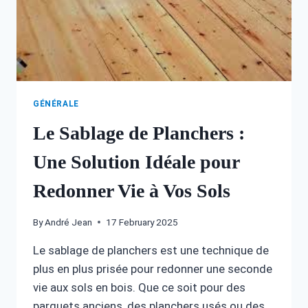
LASER
GÉNÉRALE
Le Sablage de Planchers :
Une Solution Idéale pour
Redonner Vie à Vos Sols
By
André Jean
17 February 2025
Le sablage de planchers est une technique de
plus en plus prisée pour redonner une seconde
vie aux sols en bois. Que ce soit pour des
parquets anciens, des planchers usés ou des