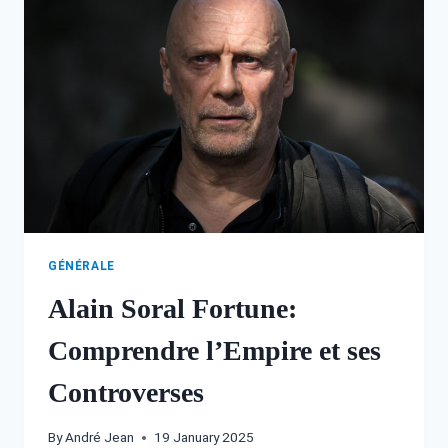
HÉRITAGE
FAMILIAL
GÉNÉRALE
Alain Soral Fortune:
Comprendre l’Empire et ses
Controverses
By
André Jean
19 January 2025