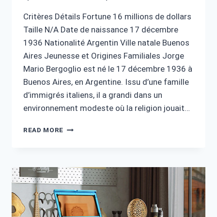
Critères Détails Fortune 16 millions de dollars
Taille N/A Date de naissance 17 décembre
1936 Nationalité Argentin Ville natale Buenos
Aires Jeunesse et Origines Familiales Jorge
Mario Bergoglio est né le 17 décembre 1936 à
Buenos Aires, en Argentine. Issu d’une famille
d’immigrés italiens, il a grandi dans un
environnement modeste où la religion jouait…
FORTUNE
READ MORE
DU
PAPE
FRANÇOIS
:
SON
HÉRITAGE
ET
CONTROVERSES