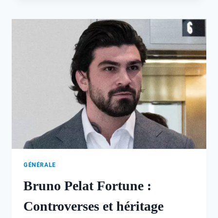
:
PARCOURS,
CARRIÈRE
ET
VIE
PERSONNELLE
GÉNÉRALE
Bruno Pelat Fortune :
Controverses et héritage