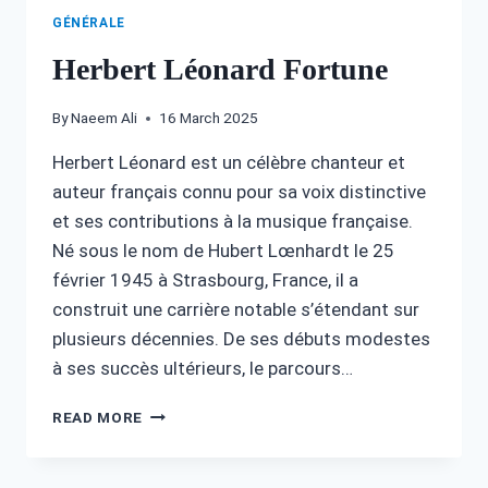
GÉNÉRALE
Herbert Léonard Fortune
By
Naeem Ali
16 March 2025
Herbert Léonard est un célèbre chanteur et
auteur français connu pour sa voix distinctive
et ses contributions à la musique française.
Né sous le nom de Hubert Lœnhardt le 25
février 1945 à Strasbourg, France, il a
construit une carrière notable s’étendant sur
plusieurs décennies. De ses débuts modestes
à ses succès ultérieurs, le parcours…
HERBERT
READ MORE
LÉONARD
FORTUNE